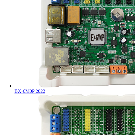
BX-6M0P 2022