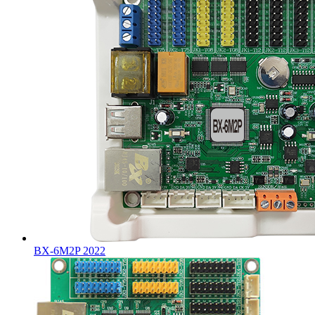
BX-6M2P 2022