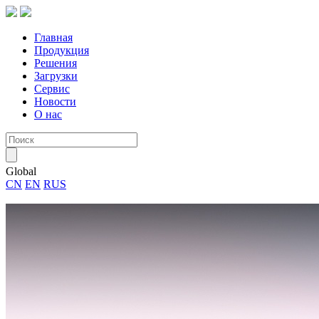
Главная
Продукция
Решения
Загрузки
Сервис
Новости
О нас
Global
CN
EN
RUS