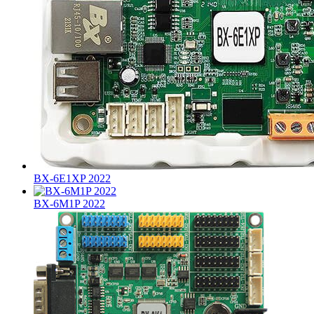
BX-6E1XP 2022
BX-6M1P 2022