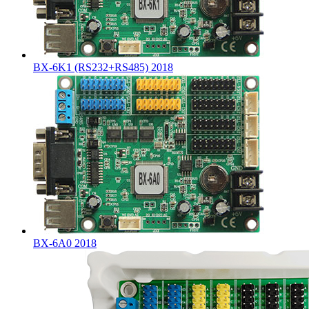
BX-6K1 (RS232+RS485) 2018
BX-6A0 2018