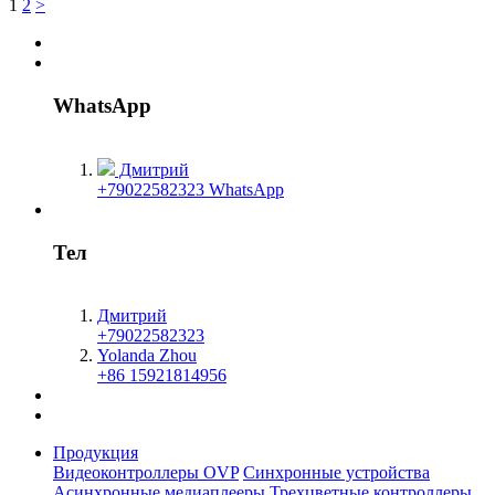
1
2
>
WhatsApp
Дмитрий
+79022582323 WhatsApp
Тел
Дмитрий
+79022582323
Yolanda Zhou
+86 15921814956
Продукция
Видеоконтроллеры OVP
Синхронные устройства
Асинхронные медиаплееры
Трехцветные контроллеры