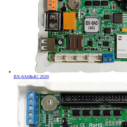
BX-6A0&4G 2020