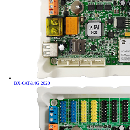
BX-6AT&4G 2020