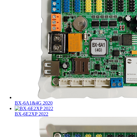
BX-6A1&4G 2020
BX-6E2XP 2022