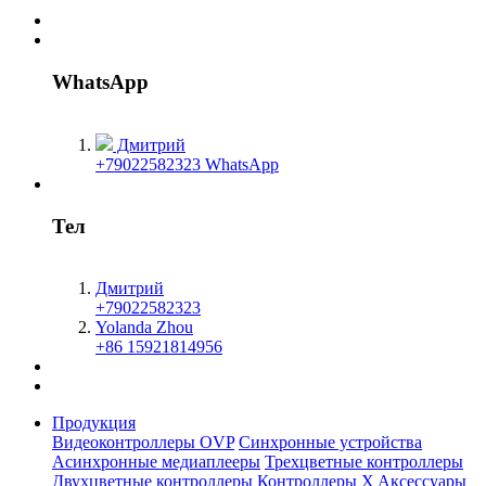
WhatsApp
Дмитрий
+79022582323 WhatsApp
Тел
Дмитрий
+79022582323
Yolanda Zhou
+86 15921814956
Продукция
Видеоконтроллеры OVP
Синхронные устройства
Асинхронные медиаплееры
Трехцветные контроллеры
Двухцветные контроллеры
Контроллеры X
Aксессуары