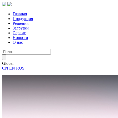
Главная
Продукция
Решения
Загрузки
Сервис
Новости
О нас
Global
CN
EN
RUS