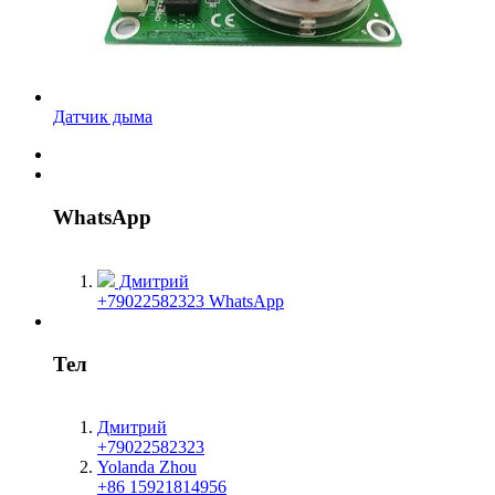
Датчик дыма
WhatsApp
Дмитрий
+79022582323 WhatsApp
Тел
Дмитрий
+79022582323
Yolanda Zhou
+86 15921814956