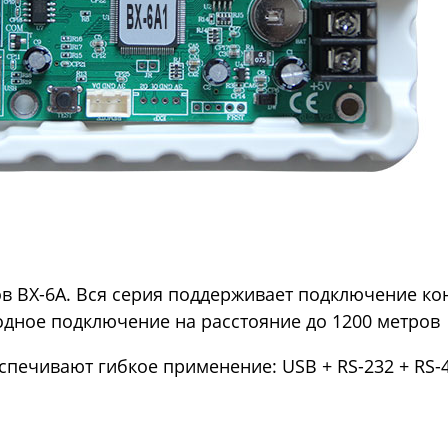
ов BX-6A. Вся серия поддерживает подключение к
водное подключение на расстояние до 1200 метров
печивают гибкое применение: USB + RS-232 + RS-