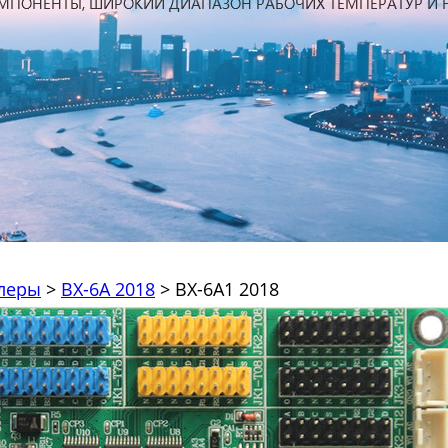
ллеры
>
BX-6A 2018
>
BX-6A1 2018