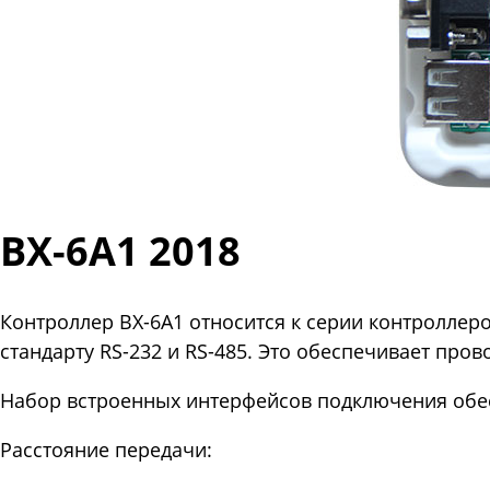
BX-6A1 2018
Контроллер BX-6А1 относится к серии контроллер
стандарту RS-232 и RS-485. Это обеспечивает про
Набор встроенных интерфейсов подключения обес
Расстояние передачи: