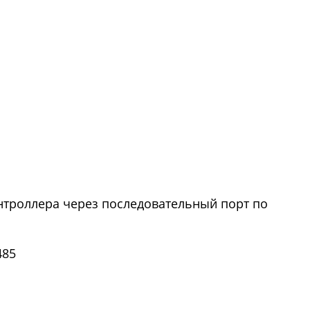
онтроллера через последовательный порт по
485