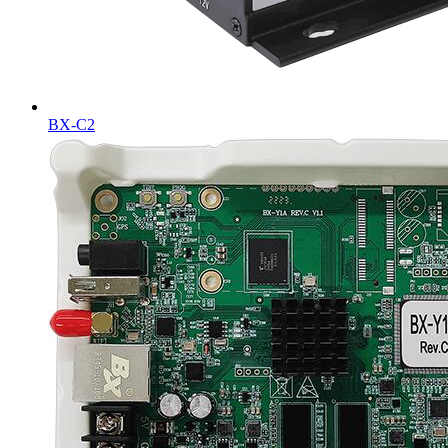
BX-C2