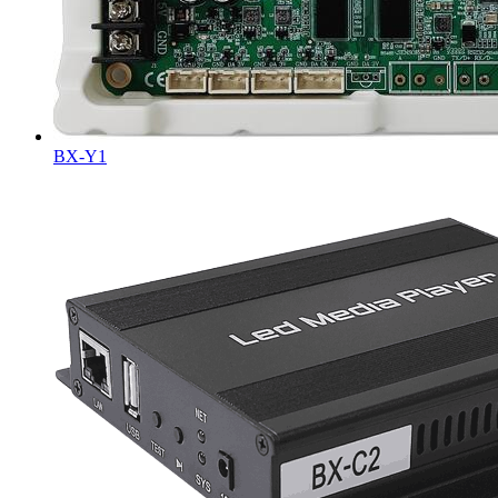
BX-Y1