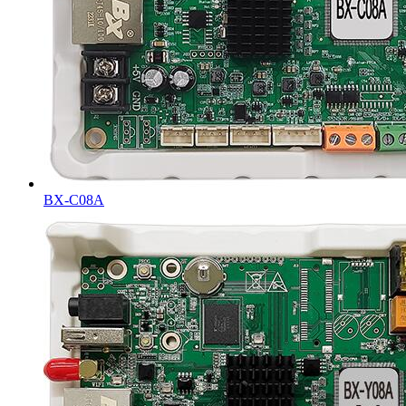
BX-C08А