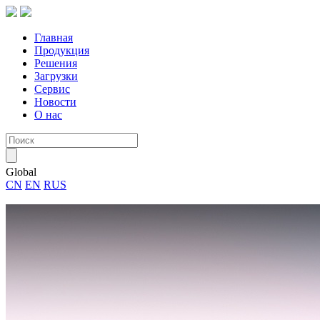
Главная
Продукция
Решения
Загрузки
Сервис
Новости
О нас
Global
CN
EN
RUS