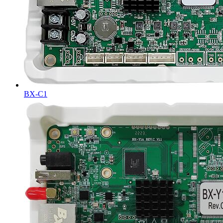
BX-C1