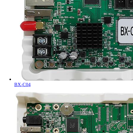
BX-C04