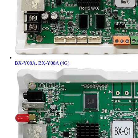
BX-Y08A, BX-Y08A (4G)