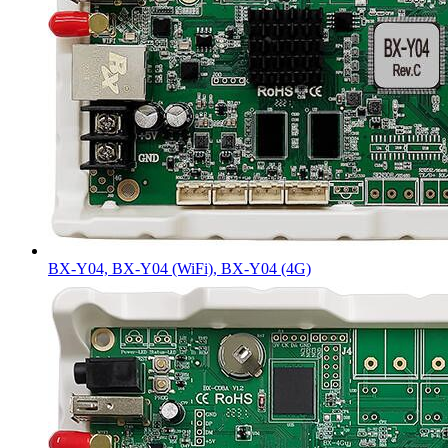
BX-Y04, BX-Y04 (WiFi), BX-Y04 (4G)