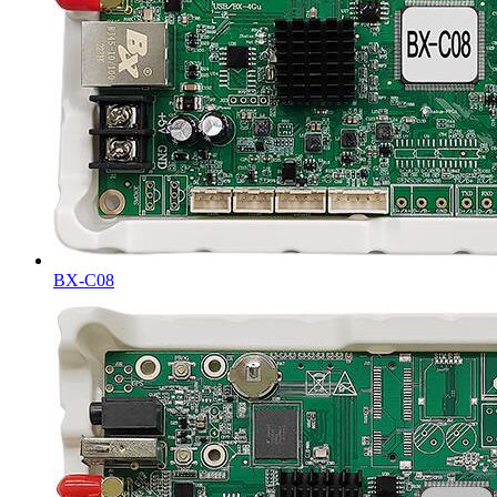
BX-C08