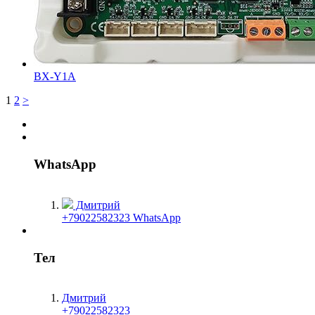
BX-Y1A
1
2
>
WhatsApp
Дмитрий
+79022582323 WhatsApp
Тел
Дмитрий
+79022582323