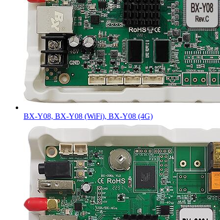
BX-Y08, BX-Y08 (WiFi), BX-Y08 (4G)