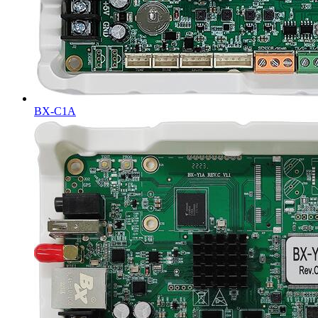
BX-C1A