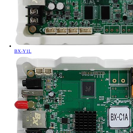
BX-Y1L