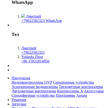
WhatsApp
Дмитрий
+79022582323 WhatsApp
Тел
Дмитрий
+79022582323
Yolanda Zhou
+86 15921814956
Продукция
Видеоконтроллеры OVP
Синхронные устройства
Асинхронные медиаплееры
Трехцветные контроллеры
Двухцветные контроллеры
Контроллеры X
Aксессуары
Специфичные устройства
Программы
Архив
Решения
Загрузки