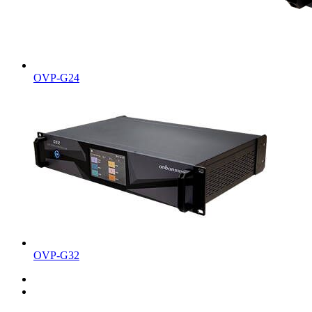
OVP-G24
OVP-G32