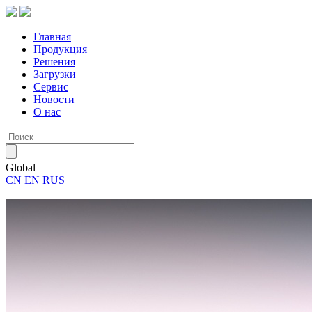
Главная
Продукция
Решения
Загрузки
Сервис
Новости
О нас
Global
CN
EN
RUS