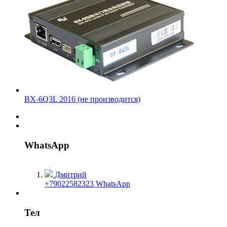
BX-6Q3L 2016 (не производится)
WhatsApp
Дмитрий
+79022582323 WhatsApp
Тел