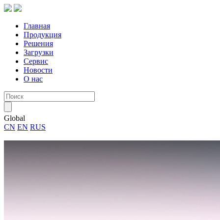
Главная
Продукция
Решения
Загрузки
Сервис
Новости
О нас
Global
CN
EN
RUS