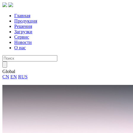
Главная
Продукция
Решения
Загрузки
Сервис
Новости
О нас
Global
CN
EN
RUS