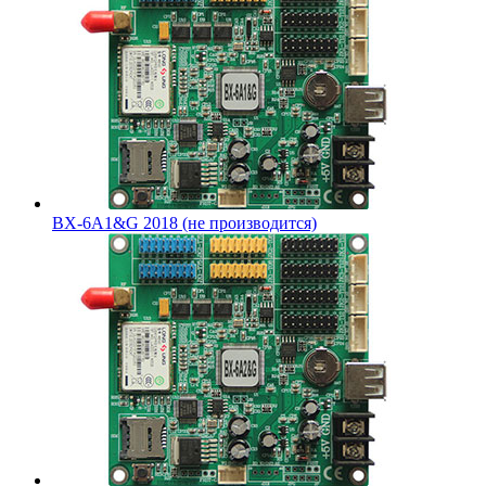
BX-6A1&G 2018 (не производится)