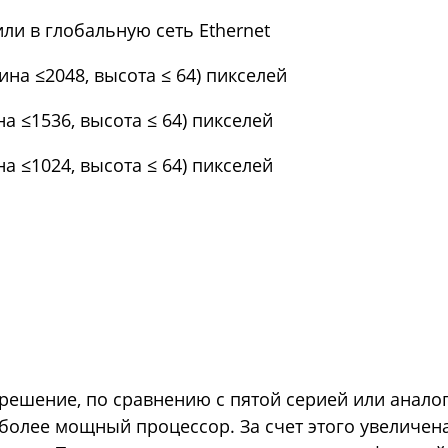
ли в глобальную сеть Ethernet
рина ≤2048, высота ≤ 64) пикселей
ина ≤1536, высота ≤ 64) пикселей
ина ≤1024, высота ≤ 64) пикселей
е решение, по сравнению с пятой серией или анал
 более мощный процессор. За счет этого увеличе