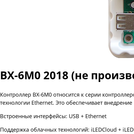
BX-6M0 2018 (не произв
Контроллер BX-6M0 относится к серии контроллер
технологии Ethernet. Это обеспечивает внедрение
Встроенные интерфейсы: USB + Ethernet
Поддержка облачных технологий: iLEDCloud + iLED