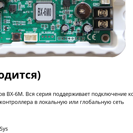
одится)
ов BX-6M. Вся серия поддерживает подключение ко
 контроллера в локальную или глобальную сеть
Sys