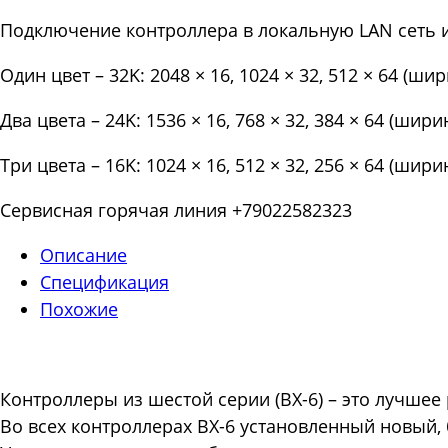
Подключение контроллера в локальную LAN сеть и
Один цвет – 32K: 2048 × 16, 1024 × 32, 512 × 64 (ши
Два цвета – 24K: 1536 × 16, 768 × 32, 384 × 64 (шир
Три цвета – 16K: 1024 × 16, 512 × 32, 256 × 64 (шир
Сервисная горячая линия +79022582323
Описание
Спецификация
Похожие
Контроллеры из шестой серии (BX-6) – это лучше
Во всех контроллерах BX-6 установленный новый,