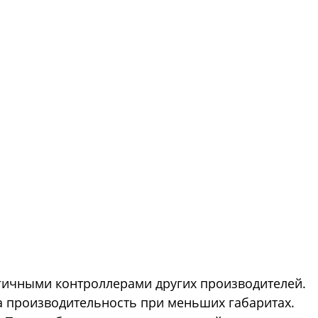
огичными контроллерами других производителей.
на производительность при меньших габаритах.