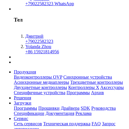
+79022582323 WhatsApp
Тел
Дмитрий
+79022582323
Yolanda Zhou
+86 15921814956
Продукция
Видеоконтроллеры OVP
Синхронные устройства
Асинхронные медиаплееры
Трехцветные контроллеры
Двухцветные контроллеры
Контроллеры X
Aксессуары
Специфичные устройства
Программы
Архив
Решения
Загрузки
Программы
Прошивки
Драйвера
SDK
Руководства
Спецификации
Документация
Реклама
Сервис
Сеть сервисов
Техническая поддержка
FAQ
Запрос
авторизации