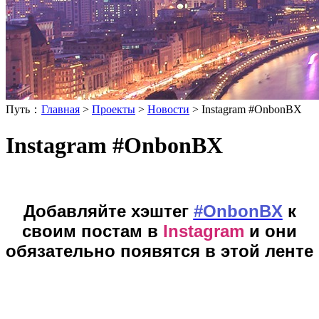
Путь：
Главная
>
Проекты
>
Новости
>
Instagram #OnbonBX
Instagram #OnbonBX
Добавляйте хэштег
#OnbonBX
к
своим постам в
Instagram
и они
обязательно появятся в этой ленте