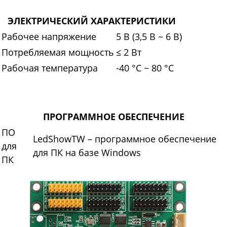
ЭЛЕКТРИЧЕСКИЙ ХАРАКТЕРИСТИКИ
Рабочее напряжение
5 В (3,5 В ~ 6 В)
Потребляемая мощность
≤ 2 Вт
Рабочая температура
-40 °C ~ 80 °C
ПРОГРАММНОЕ ОБЕСПЕЧЕНИЕ
ПО
LedShowTW – программное обеспечение
для
для ПК на базе Windows
ПК