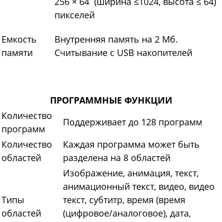
256 × 64 (ширина ≤1024, высота ≤ 64)
пикселей
Емкость
Внутренняя память на 2 Мб.
памяти
Считывание с USB накопителей
ПРОГРАММНЫЕ ФУНКЦИИ
Количество
Поддерживает до 128 программ
программ
Количество
Каждая программа может быть
областей
разделена на 8 областей
Изображение, анимация, текст,
анимационный текст, видео, видео
Типы
текст, субтитр, время (время
областей
(цифровое/аналоговое), дата,