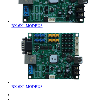
BX-6X1 MODBUS
BX-6X1 MODBUS