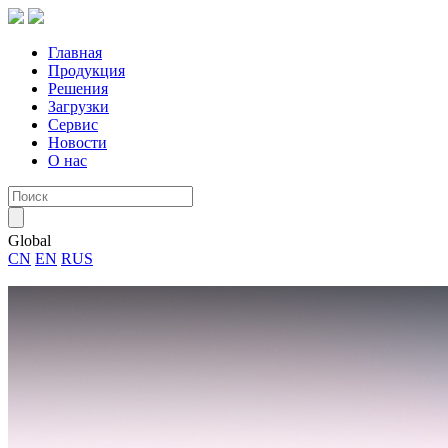
Главная
Продукция
Решения
Загрузки
Сервис
Новости
О нас
Global
CN
EN
RUS