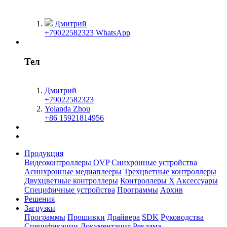
Дмитрий
+79022582323 WhatsApp
Тел
Дмитрий
+79022582323
Yolanda Zhou
+86 15921814956
Продукция
Видеоконтроллеры OVP
Синхронные устройства
Асинхронные медиаплееры
Трехцветные контроллеры
Двухцветные контроллеры
Контроллеры X
Aксессуары
Специфичные устройства
Программы
Архив
Решения
Загрузки
Программы
Прошивки
Драйвера
SDK
Руководства
Спецификации
Документация
Реклама