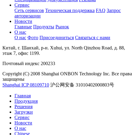
Сервис
Сеть сервисов
Техническая поддержка
FAQ
Запрос
авторизации
Новости
Главные
Продукты
Рынок
О нас
О нас
Фото
Присоединиться
Связаться с нами
Китай, г. Шанхай, р-н. Xuhui, ул. North Qinzhou Road, д. 88,
этаж 7, офис 1199.
Почтовый индекс 200233
Copyright (C) 2008 Shanghai ONBON Technology Inc. Все права
защищены
Shanghai ICP 08109710
沪公网安备 31010402000803号
Главная
Продукция
Решения
Загрузки
Сервис
Новости
О нас
Chinese