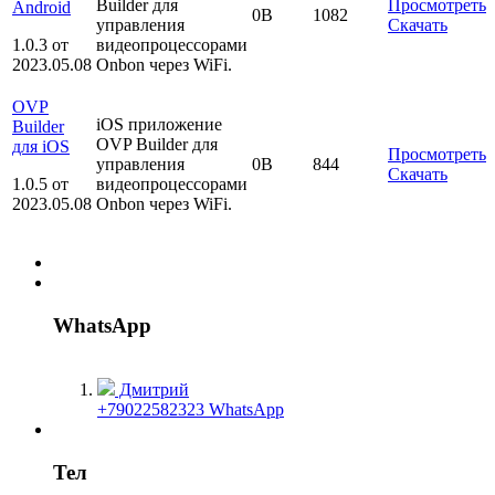
Builder для
Просмотреть
Android
0B
1082
управления
Скачать
1.0.3 от
видеопроцессорами
2023.05.08
Onbon через WiFi.
OVP
iOS приложение
Builder
OVP Builder для
для iOS
Просмотреть
управления
0B
844
Скачать
1.0.5 от
видеопроцессорами
2023.05.08
Onbon через WiFi.
WhatsApp
Дмитрий
+79022582323 WhatsApp
Тел