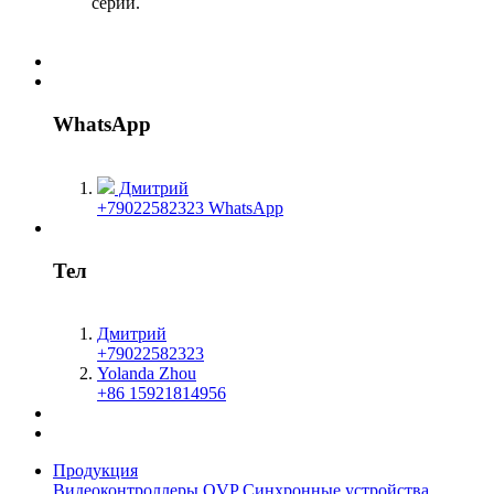
серий.
WhatsApp
Дмитрий
+79022582323 WhatsApp
Тел
Дмитрий
+79022582323
Yolanda Zhou
+86 15921814956
Продукция
Видеоконтроллеры OVP
Синхронные устройства