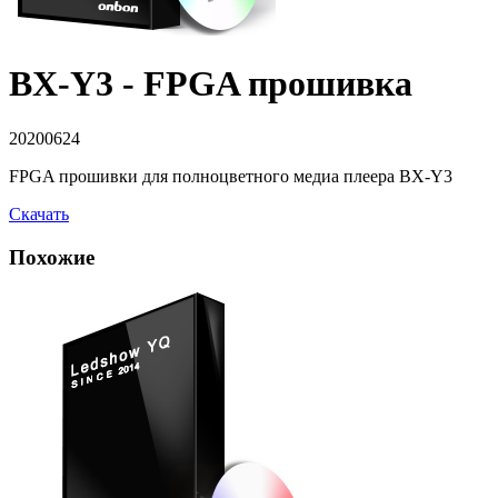
BX-Y3 - FPGA прошивка
20200624
FPGA прошивки для полноцветного медиа плеера BX-Y3
Скачать
Похожие