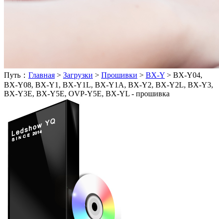
Путь：
Главная
>
Загрузки
>
Прошивки
>
BX-Y
>
BX-Y04,
BX-Y08, BX-Y1, BX-Y1L, BX-Y1A, BX-Y2, BX-Y2L, BX-Y3,
BX-Y3E, BX-Y5E, OVP-Y5E, BX-YL - прошивка