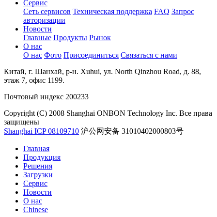
Сервис
Сеть сервисов
Техническая поддержка
FAQ
Запрос
авторизации
Новости
Главные
Продукты
Рынок
О нас
О нас
Фото
Присоединиться
Связаться с нами
Китай, г. Шанхай, р-н. Xuhui, ул. North Qinzhou Road, д. 88,
этаж 7, офис 1199.
Почтовый индекс 200233
Copyright (C) 2008 Shanghai ONBON Technology Inc. Все права
защищены
Shanghai ICP 08109710
沪公网安备 31010402000803号
Главная
Продукция
Решения
Загрузки
Сервис
Новости
О нас
Chinese