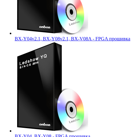
BX-Y04v2.1, BX-Y08v2.1, BX-V08A - FPGA прошивка
BX-Y04, BX-Y08 - FPGA прошивка