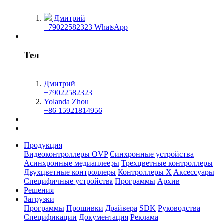
Дмитрий
+79022582323 WhatsApp
Тел
Дмитрий
+79022582323
Yolanda Zhou
+86 15921814956
Продукция
Видеоконтроллеры OVP
Синхронные устройства
Асинхронные медиаплееры
Трехцветные контроллеры
Двухцветные контроллеры
Контроллеры X
Aксессуары
Специфичные устройства
Программы
Архив
Решения
Загрузки
Программы
Прошивки
Драйвера
SDK
Руководства
Спецификации
Документация
Реклама