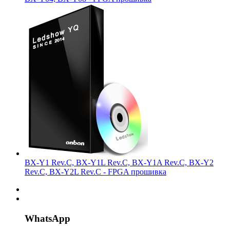
BX-Y1 Rev.C, BX-Y1L Rev.C, BX-Y1A Rev.C, BX-Y2
Rev.C, BX-Y2L Rev.C - FPGA прошивка
WhatsApp