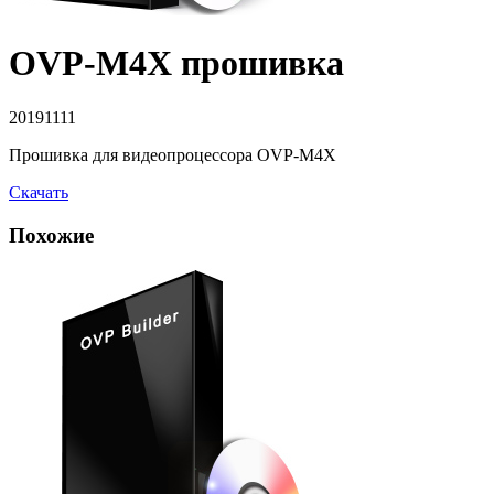
OVP-M4X прошивка
20191111
Прошивка для видеопроцессора OVP-M4X
Скачать
Похожие