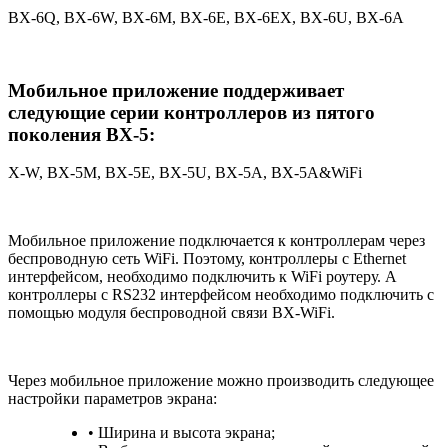
BX-6Q, BX-6W, BX-6M, BX-6E, BX-6EX, BX-6U, BX-6A
Мобильное приложение поддерживает
следующие серии контроллеров из пятого
поколения BX-5:
X-W, BX-5M, BX-5E, BX-5U, BX-5A, BX-5A&WiFi
Мобильное приложение подключается к контроллерам через
беспроводную сеть WiFi. Поэтому, контроллеры с Ethernet
интерфейсом, необходимо подключить к WiFi роутеру. А
контроллеры c RS232 интерфейсом необходимо подключить с
помощью модуля беспроводной связи BX-WiFi.
Через мобильное приложение можно производить следующее
настройки параметров экрана:
• Ширина и высота экрана;