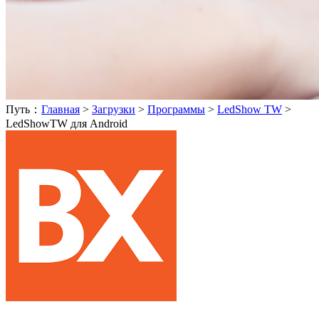
Путь：
Главная
>
Загрузки
>
Программы
>
LedShow TW
>
LedShowTW для Android