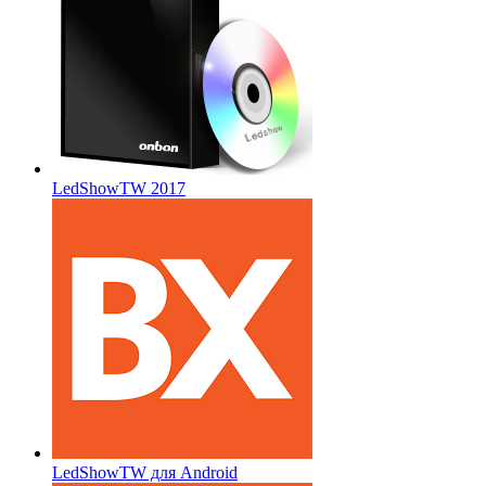
LedShowTW 2017
LedShowTW для Android