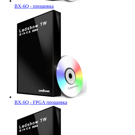
BX-6Q - прошивка
BX-6Q - FPGA прошивка