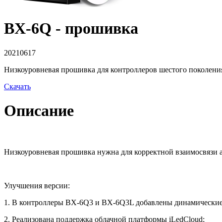
BX-6Q - прошивка
20210617
Низкоуровневая прошивка для контроллеров шестого поколе
Скачать
Описание
Низкоуровневая прошивка нужна для корректной взаимосвязи ап
Улучшения версии:
1. В контроллеры BX-6Q3 и BX-6Q3L добавлены динамические
2. Реализована поддержка облачной платформы iLedCloud;