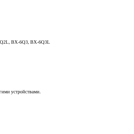
-6Q2L, BX-6Q3, BX-6Q3L
угими устройствами.