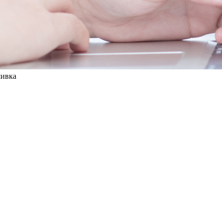
шивка