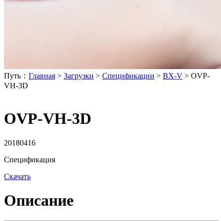
Путь：
Главная
>
Загрузки
>
Спецификации
>
BX-V
>
OVP-
VH-3D
OVP-VH-3D
20180416
Спецификация
Скачать
Описание