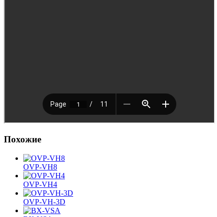
Похожие
OVP-VH8
OVP-VH4
OVP-VH-3D