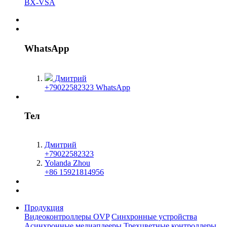
BX-VSA
WhatsApp
Дмитрий
+79022582323 WhatsApp
Тел
Дмитрий
+79022582323
Yolanda Zhou
+86 15921814956
Продукция
Видеоконтроллеры OVP
Синхронные устройства
Асинхронные медиаплееры
Трехцветные контроллеры